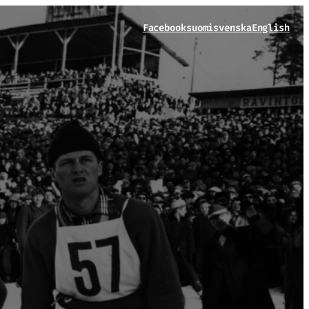
Facebook
suomi
svenska
English