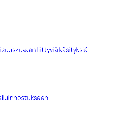
isuuskuvaan liittyviä käsityksiä
heiluinnostukseen