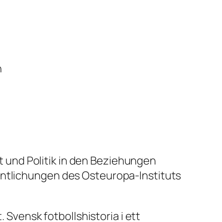
h
t und Politik in den Beziehungen
entlichungen des Osteuropa-Instituts
. Svensk fotbollshistoria i ett