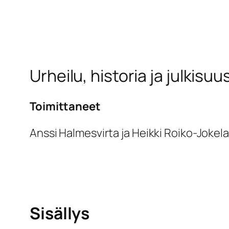
Urheilu, historia ja julkisuu
Toimittaneet
Anssi Halmesvirta ja Heikki Roiko-Jokela
Sisällys