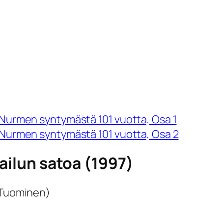
 Nurmen syntymästä 101 vuotta, Osa 1
o Nurmen syntymästä 101 vuotta, Osa 2
pailun satoa (1997)
’ Tuominen)