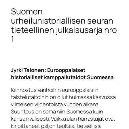
Suomen
urheiluhistoriallisen seuran
tieteellinen julkaisusarja nro
1
Jyrki Talonen: Eurooppalaiset
historialliset kamppailutaidot Suomessa
Kiinnostus vanhoihin eurooppalaisiin
taistelutaitoihin on ollut huimassa kasvussa
viimeisen viidentoista vuoden aikana.
Suuntaus on sama niin Suomessa kuin
kansainvälisesti. Vaikka alan harrastajat ovat
kirjoittaneet paljon teoksia, tieteellisiä