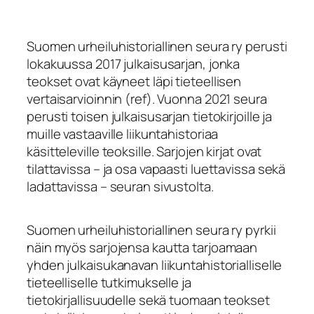
Suomen urheiluhistoriallinen seura ry perusti
lokakuussa 2017 julkaisusarjan, jonka
teokset ovat käyneet läpi tieteellisen
vertaisarvioinnin (ref). Vuonna 2021 seura
perusti toisen julkaisusarjan tietokirjoille ja
muille vastaaville liikuntahistoriaa
käsitteleville teoksille. Sarjojen kirjat ovat
tilattavissa – ja osa vapaasti luettavissa sekä
ladattavissa – seuran sivustolta.
Suomen urheiluhistoriallinen seura ry pyrkii
näin myös sarjojensa kautta tarjoamaan
yhden julkaisukanavan liikuntahistorialliselle
tieteelliselle tutkimukselle ja
tietokirjallisuudelle sekä tuomaan teokset