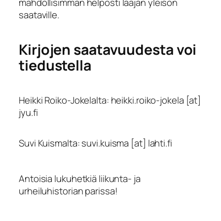
mahdollisimman helposti laajan yleisön
saataville.
Kirjojen saatavuudesta voi
tiedustella
Heikki Roiko-Jokelalta: heikki.roiko-jokela [at]
jyu.fi
Suvi Kuismalta: suvi.kuisma [at] lahti.fi
Antoisia lukuhetkiä liikunta- ja
urheiluhistorian parissa!