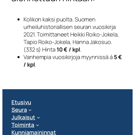
Kolikon kaksi puolta. Suomen
urheiluhistoriallisen seuran vuosikirja
2021. Toimittaneet Heikki Roiko-Jokela,
Tapio Roiko-Jokela, Hanna Jakosuo.
(332 s) Hinta
10 € / kpl
.
Vanhempia vuosikirjoja myynnissä á
5 €
/ kpl
.
Etusivu
Seura
Julkaisut
Toiminta
Kunniamaininnat