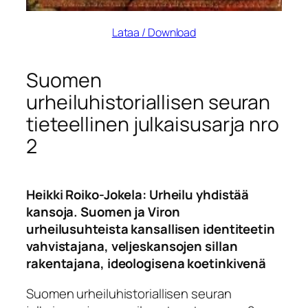
Lataa / Download
Suomen
urheiluhistoriallisen seuran
tieteellinen julkaisusarja nro
2
Heikki Roiko-Jokela: Urheilu yhdistää
kansoja. Suomen ja Viron
urheilusuhteista kansallisen identiteetin
vahvistajana, veljeskansojen sillan
rakentajana, ideologisena koetinkivenä
Suomen urheiluhistoriallisen seuran