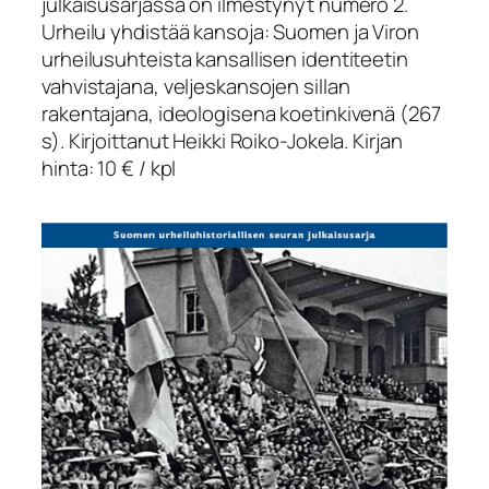
julkaisusarjassa on ilmestynyt numero 2.
Urheilu yhdistää kansoja: Suomen ja Viron
urheilusuhteista kansallisen identiteetin
vahvistajana, veljeskansojen sillan
rakentajana, ideologisena koetinkivenä
(267
s). Kirjoittanut Heikki Roiko-Jokela. Kirjan
hinta: 10 € / kpl