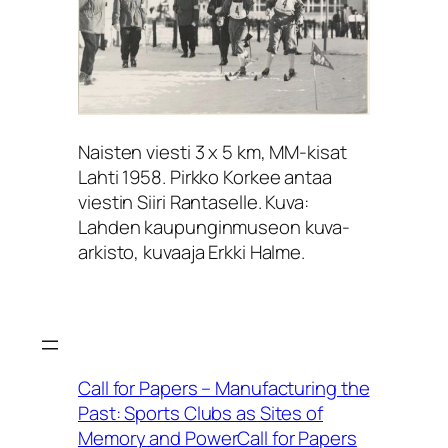
Naisten viesti 3 x 5 km, MM-kisat
Lahti 1958. Pirkko Korkee antaa
viestin Siiri Rantaselle. Kuva:
Lahden kaupunginmuseon kuva-
arkisto, kuvaaja Erkki Halme.
Call for Papers – Manufacturing the
Past: Sports Clubs as Sites of
Memory and PowerCall for Papers