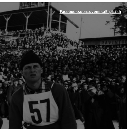
Facebook
suomi
svenska
English