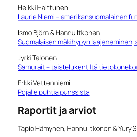
Heikki Halttunen
Laurie Niemi – amerikansuomalainen fut
Ismo Björn & Hannu Itkonen
Suomalaisen mäkihypyn laajeneminen, so
Jyrki Talonen
Samurait – taistelukentiltä tietokoneko
Erkki Vettenniemi
Pojalle puhtia punssista
Raportit ja arviot
Tapio Hämynen, Hannu Itkonen & Yury S