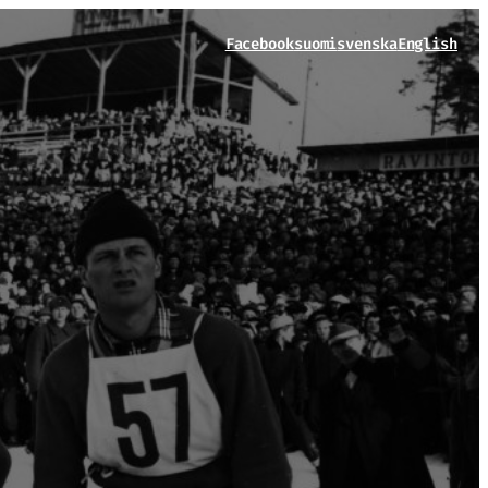
Facebook
suomi
svenska
English