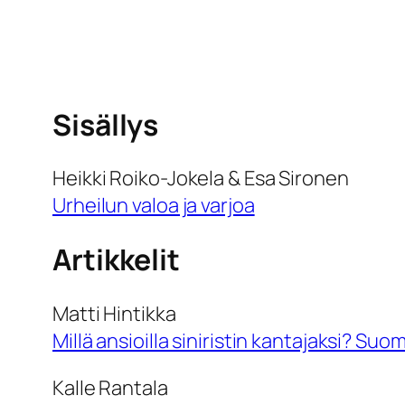
Sisällys
Heikki Roiko-Jokela & Esa Sironen
Urheilun valoa ja varjoa
Artikkelit
Matti Hintikka
Millä ansioilla siniristin kantajaksi? Su
Kalle Rantala