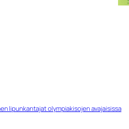
omen lipunkantajat olympiakisojen avajaisissa