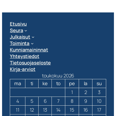
Etusivu
Seura
Julkaisut
Toiminta
Kunniamaininnat
Yhteystiedot
Tietosuojaseloste
Kirja-arviot
toukokuu 2026
ma
ti
ke
to
pe
la
su
1
2
3
4
5
6
7
8
9
10
11
12
13
14
15
16
17