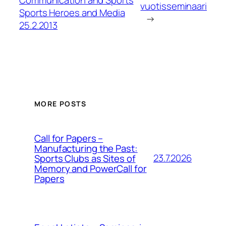
vuotisseminaari
Sports Heroes and Media
→
25.2.2013
MORE POSTS
Call for Papers –
Manufacturing the Past:
23.7.2026
Sports Clubs as Sites of
Memory and PowerCall for
Papers