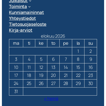
Julkaisut
Toiminta
Kunniamaininnat
Yhteystiedot
Tietosuojaseloste
Kirja-arviot
elokuu 2026
ma
ti
ke
to
pe
la
su
1
2
3
4
5
6
7
8
9
10
11
12
13
14
15
16
17
18
19
20
21
22
23
24
25
26
27
28
29
30
31
« heinä