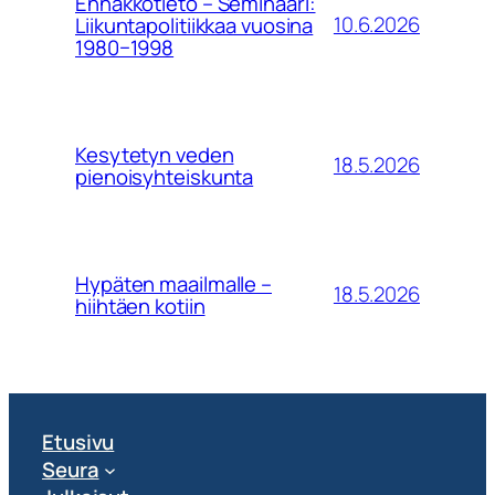
Ennakkotieto – Seminaari:
10.6.2026
Liikuntapolitiikkaa vuosina
1980−1998
Kesytetyn veden
18.5.2026
pienoisyhteiskunta
Hypäten maailmalle –
18.5.2026
hiihtäen kotiin
Etusivu
Seura