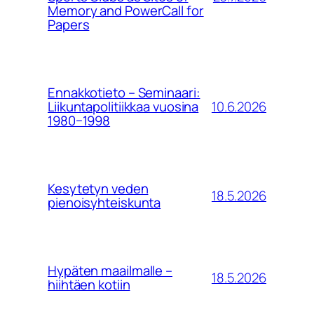
Memory and PowerCall for
Papers
Ennakkotieto – Seminaari:
10.6.2026
Liikuntapolitiikkaa vuosina
1980−1998
Kesytetyn veden
18.5.2026
pienoisyhteiskunta
Hypäten maailmalle –
18.5.2026
hiihtäen kotiin