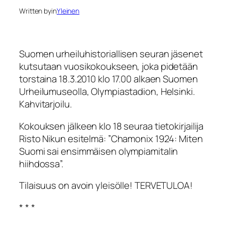
Written by
in
Yleinen
Suomen urheiluhistoriallisen seuran jäsenet
kutsutaan vuosikokoukseen, joka pidetään
torstaina 18.3.2010 klo 17.00 alkaen Suomen
Urheilumuseolla, Olympiastadion, Helsinki.
Kahvitarjoilu.
Kokouksen jälkeen klo 18 seuraa tietokirjailija
Risto Nikun esitelmä: ”Chamonix 1924: Miten
Suomi sai ensimmäisen olympiamitalin
hiihdossa”.
Tilaisuus on avoin yleisölle! TERVETULOA!
* * *