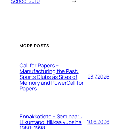
School 2010
→
MORE POSTS
Call for Papers –
Manufacturing the Past:
23.7.2026
Sports Clubs as Sites of
Memory and PowerCall for
Papers
Ennakkotieto – Seminaari:
10.6.2026
Liikuntapolitiikkaa vuosina
1980−1998