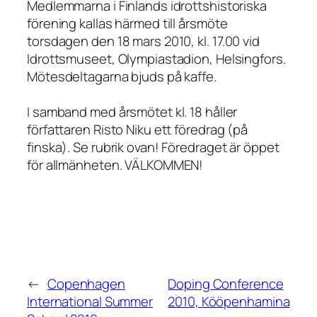
Medlemmarna i Finlands idrottshistoriska
förening kallas härmed till årsmöte
torsdagen den 18 mars 2010
, kl. 17.00 vid
Idrottsmuseet, Olympiastadion, Helsingfors.
Mötesdeltagarna bjuds på kaffe.
I samband med årsmötet kl. 18 håller
författaren Risto Niku ett föredrag (på
finska). Se rubrik ovan! Föredraget är öppet
för allmänheten. VÄLKOMMEN!
←
Copenhagen
Doping Conference
International Summer
2010, Kööpenhamina