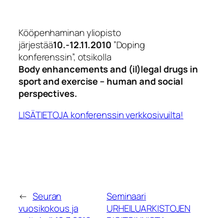
Kööpenhaminan yliopisto
järjestää
10.-12.11.2010
”Doping
konferenssin”, otsikolla
Body enhancements and (il)legal drugs in
sport and exercise – human and social
perspectives.
LISÄTIETOJA konferenssin verkkosivuilta!
←
Seuran
Seminaari
vuosikokous ja
URHEILUARKISTOJEN