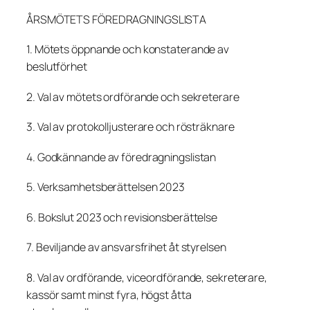
ÅRSMÖTETS FÖREDRAGNINGSLISTA
1. Mötets öppnande och konstaterande av
beslutförhet
2. Val av mötets ordförande och sekreterare
3. Val av protokolljusterare och rösträknare
4. Godkännande av föredragningslistan
5. Verksamhetsberättelsen 2023
6. Bokslut 2023 och revisionsberättelse
7. Beviljande av ansvarsfrihet åt styrelsen
8. Val av ordförande, viceordförande, sekreterare,
kassör samt minst fyra, högst åtta