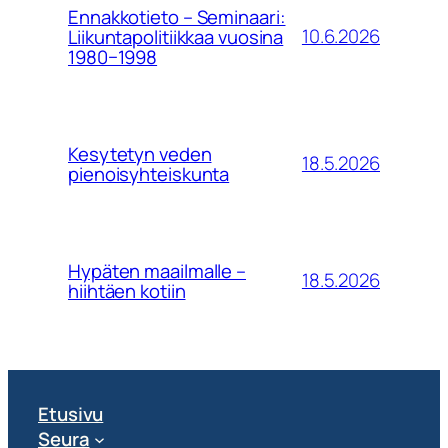
Ennakkotieto – Seminaari:
10.6.2026
Liikuntapolitiikkaa vuosina
1980−1998
Kesytetyn veden
18.5.2026
pienoisyhteiskunta
Hypäten maailmalle –
18.5.2026
hiihtäen kotiin
Etusivu
Seura