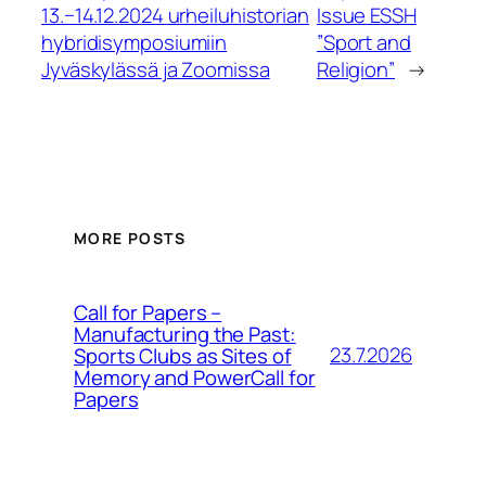
13.−14.12.2024 urheiluhistorian
Issue ESSH
hybridisymposiumiin
”Sport and
Jyväskylässä ja Zoomissa
Religion”
→
MORE POSTS
Call for Papers –
Manufacturing the Past:
23.7.2026
Sports Clubs as Sites of
Memory and PowerCall for
Papers