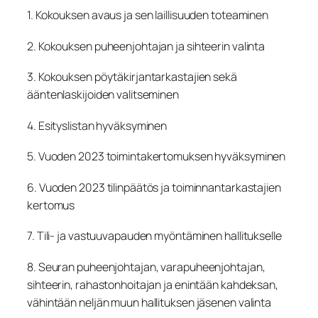
1. Kokouksen avaus ja sen laillisuuden toteaminen
2. Kokouksen puheenjohtajan ja sihteerin valinta
3. Kokouksen pöytäkirjantarkastajien sekä
ääntenlaskijoiden valitseminen
4. Esityslistan hyväksyminen
5. Vuoden 2023 toimintakertomuksen hyväksyminen
6. Vuoden 2023 tilinpäätös ja toiminnantarkastajien
kertomus
7. Tili- ja vastuuvapauden myöntäminen hallitukselle
8. Seuran puheenjohtajan, varapuheenjohtajan,
sihteerin, rahastonhoitajan ja enintään kahdeksan,
vähintään neljän muun hallituksen jäsenen valinta