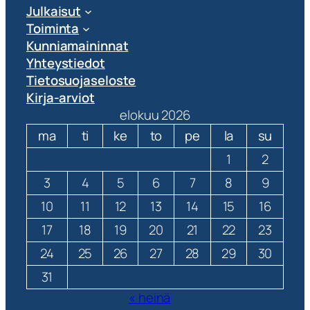
Julkaisut
Toiminta
Kunniamaininnat
Yhteystiedot
Tietosuojaseloste
Kirja-arviot
elokuu 2026
ma
ti
ke
to
pe
la
su
1
2
3
4
5
6
7
8
9
10
11
12
13
14
15
16
17
18
19
20
21
22
23
24
25
26
27
28
29
30
31
« heinä