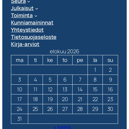
Seura
Julkaisut
Toiminta
Kunniamaininnat
Yhteystiedot
Tietosuojaseloste
Kirja-arviot
elokuu 2026
ma
ti
ke
to
pe
la
su
1
2
3
4
5
6
7
8
9
10
11
12
13
14
15
16
17
18
19
20
21
22
23
24
25
26
27
28
29
30
31
« heinä