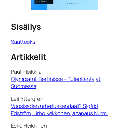
Sisällys
Saatteeksi
Artikkelit
Pauli Heikkilä
Olympiatuli Berliinissä – Tulenkantajat
Suomessa
Leif Yttergren
Vuosisadan urheiluskandaali? Sigfrid
Edström, Urho Kekkonen ja tapaus Nurmi
Esko Heikkinen