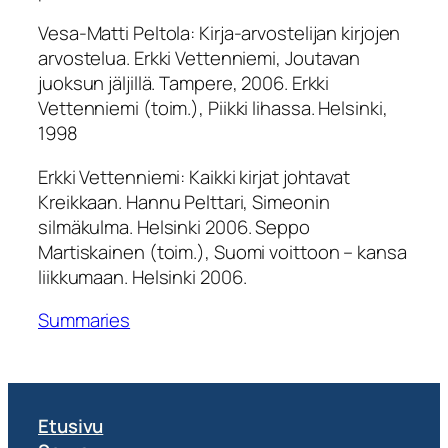
Vesa-Matti Peltola:
Kirja-arvostelijan kirjojen
arvostelua. Erkki Vettenniemi,
Joutavan
juoksun jäljillä
. Tampere, 2006. Erkki
Vettenniemi (toim.),
Piikki lihassa
. Helsinki,
1998
Erkki Vettenniemi:
Kaikki kirjat johtavat
Kreikkaan. Hannu Pelttari,
Simeonin
silmäkulma
. Helsinki 2006. Seppo
Martiskainen (toim.),
Suomi voittoon – kansa
liikkumaan
. Helsinki 2006.
Summaries
Etusivu