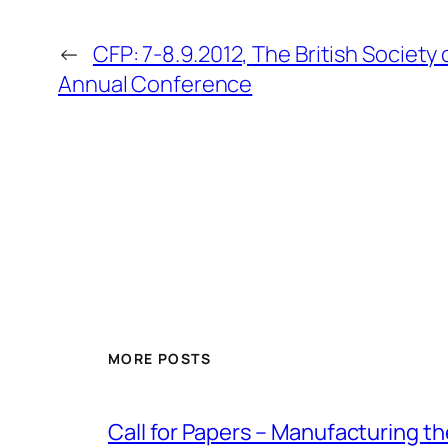
←
CFP: 7-8.9.2012, The British Society 
Annual Conference
MORE POSTS
Call for Papers – Manufacturing t