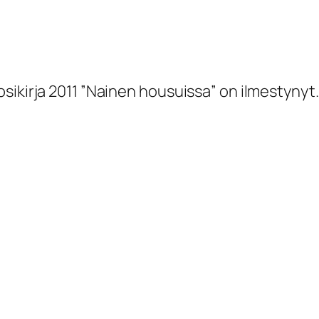
sikirja 2011 ”Nainen housuissa” on ilmestynyt.