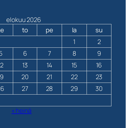
elokuu 2026
ke
to
pe
la
su
1
2
5
6
7
8
9
12
13
14
15
16
19
20
21
22
23
26
27
28
29
30
« heinä