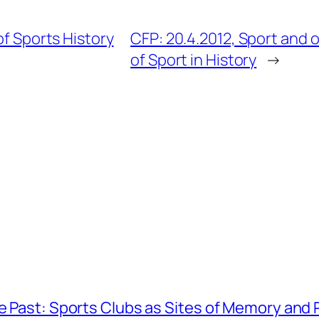
of Sports History
CFP: 20.4.2012, Sport and o
of Sport in History
→
he Past: Sports Clubs as Sites of Memory and 