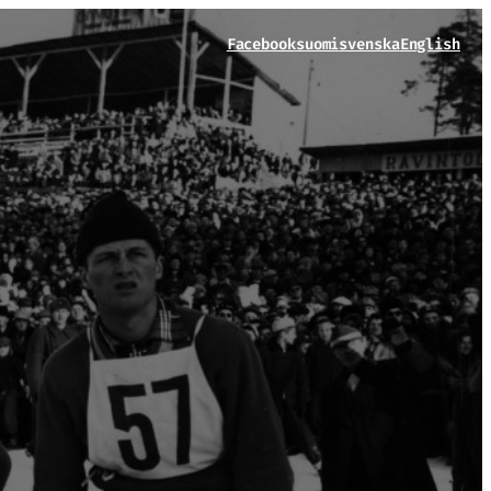
Facebook
suomi
svenska
English