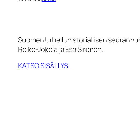
Suomen Urheiluhistoriallisen seuran vuo
Roiko-Jokela ja Esa Sironen.
KATSO SISÄLLYS!