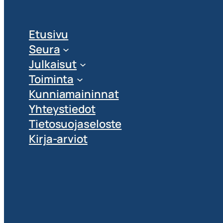
Etusivu
Seura
Julkaisut
Toiminta
Kunniamaininnat
Yhteystiedot
Tietosuojaseloste
Kirja-arviot