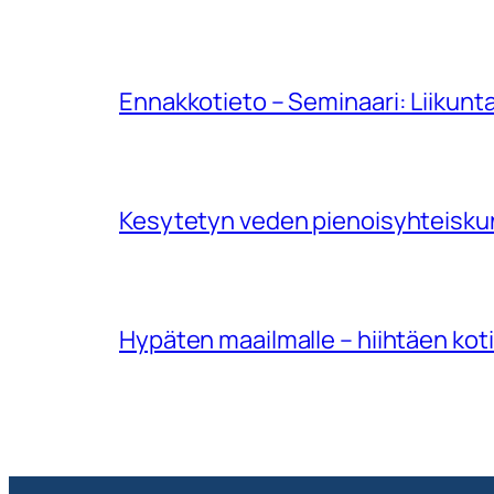
Ennakkotieto – Seminaari: Liikunt
Kesytetyn veden pienoisyhteisku
Hypäten maailmalle – hiihtäen koti