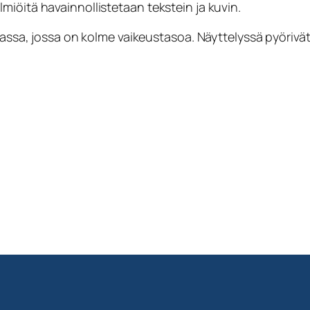
iöitä havainnollistetaan tekstein ja kuvin.
sassa, jossa on kolme vaikeustasoa. Näyttelyssä pyörivät 