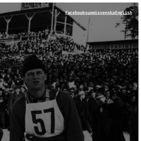
Facebook
suomi
svenska
English