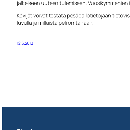
jälkeiseen uuteen tulemiseen. Vuosikymmenien ilm
Kävijät voivat testata pesäpallotietojaan tietovi
luvulla ja millaista peli on tänään.
12.6.2012