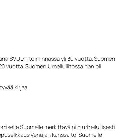
mukana SVUL:n toiminnassa yli 30 vuotta. Suomen
 vuotta. Suomen Urheiluliitossa hän oli
tyvää kirjaa.
miselle Suomelle merkittävä niin urheilullisesti
lippuselkkaus Venäjän kanssa toi Suomelle