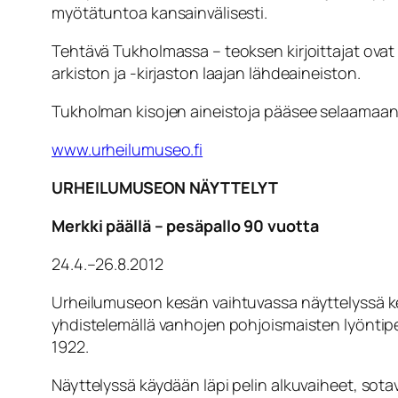
myötätuntoa kansainvälisesti.
Tehtävä Tukholmassa – teoksen kirjoittajat ovat
arkiston ja -kirjaston laajan lähdeaineiston.
Tukholman kisojen aineistoja pääsee selaamaan
www.urheilumuseo.fi
URHEILUMUSEON NÄYTTELYT
Merkki päällä – pesäpallo 90 vuotta
24.4.–26.8.2012
Urheilumuseon kesän vaihtuvassa näyttelyssä ker
yhdistelemällä vanhojen pohjoismaisten lyöntipeli
1922.
Näyttelyssä käydään läpi pelin alkuvaiheet, s