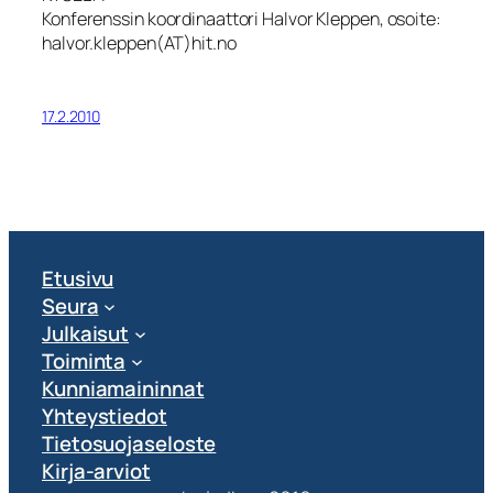
Konferenssin koordinaattori Halvor Kleppen, osoite:
halvor.kleppen(AT)hit.no
17.2.2010
Etusivu
Seura
Julkaisut
Toiminta
Kunniamaininnat
Yhteystiedot
Tietosuojaseloste
Kirja-arviot