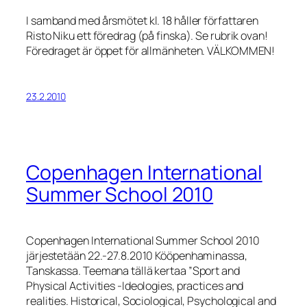
I samband med årsmötet kl. 18 håller författaren
Risto Niku ett föredrag (på finska). Se rubrik ovan!
Föredraget är öppet för allmänheten. VÄLKOMMEN!
23.2.2010
Copenhagen International
Summer School 2010
Copenhagen International Summer School 2010
järjestetään 22.-27.8.2010 Kööpenhaminassa,
Tanskassa. Teemana tällä kertaa ”Sport and
Physical Activities -Ideologies, practices and
realities. Historical, Sociological, Psychological and