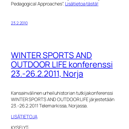
Pedagogical Approaches”.
Lisätietoa tästä!
23.2.2010
WINTER SPORTS AND
OUTDOOR LIFE konferenssi
23.-26.2.2011, Norja
Kansainvälinen urheiluhistorian tutkijakonferenssi
WINTER SPORTS AND OUTDOOR LIFE järjestetään
23.-26.2.2011 Telemarkissa, Norjassa.
LISÄTIETOJA
KYSELYT: