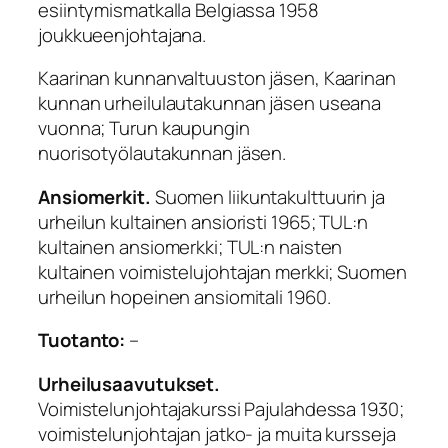
esiintymismatkalla Belgiassa 1958
joukkueenjohtajana.
Kaarinan kunnanvaltuuston jäsen, Kaarinan
kunnan urheilulautakunnan jäsen useana
vuonna; Turun kaupungin
nuorisotyölautakunnan jäsen.
Ansiomerkit.
Suomen liikuntakulttuurin ja
urheilun kultainen ansioristi 1965; TUL:n
kultainen ansiomerkki; TUL:n naisten
kultainen voimistelujohtajan merkki; Suomen
urheilun hopeinen ansiomitali 1960.
Tuotanto:
–
Urheilusaavutukset.
Voimistelunjohtajakurssi Pajulahdessa 1930;
voimistelunjohtajan jatko- ja muita kursseja