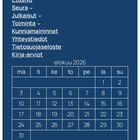
Seura
Julkaisut
Toiminta
Kunniamaininnat
Yhteystiedot
Tietosuojaseloste
Kirja-arviot
elokuu 2026
ma
ti
ke
to
pe
la
su
1
2
3
4
5
6
7
8
9
10
11
12
13
14
15
16
17
18
19
20
21
22
23
24
25
26
27
28
29
30
31