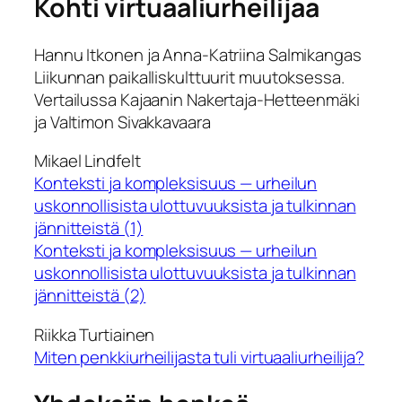
Kohti virtuaaliurheilijaa
Hannu Itkonen ja Anna-Katriina Salmikangas
Liikunnan paikalliskulttuurit muutoksessa.
Vertailussa Kajaanin Nakertaja-Hetteenmäki
ja Valtimon Sivakkavaara
Mikael Lindfelt
Konteksti ja kompleksisuus — urheilun
uskonnollisista ulottuvuuksista ja tulkinnan
jännitteistä (1)
Konteksti ja kompleksisuus — urheilun
uskonnollisista ulottuvuuksista ja tulkinnan
jännitteistä (2)
Riikka Turtiainen
Miten penkkiurheilijasta tuli virtuaaliurheilija?