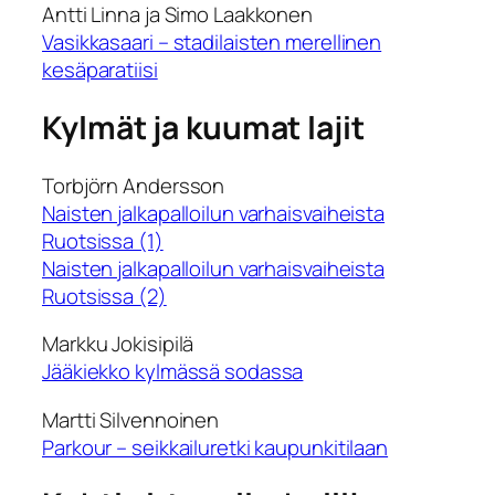
Antti Linna ja Simo Laakkonen
Vasikkasaari – stadilaisten merellinen
kesäparatiisi
Kylmät ja kuumat lajit
Torbjörn Andersson
Naisten jalkapalloilun varhaisvaiheista
Ruotsissa (1)
Naisten jalkapalloilun varhaisvaiheista
Ruotsissa (2)
Markku Jokisipilä
Jääkiekko kylmässä sodassa
Martti Silvennoinen
Parkour – seikkailuretki kaupunkitilaan