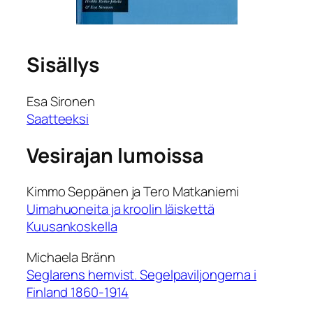
Sisällys
Esa Sironen
Saatteeksi
Vesirajan lumoissa
Kimmo Seppänen ja Tero Matkaniemi
Uimahuoneita ja kroolin läiskettä
Kuusankoskella
Michaela Bränn
Seglarens hemvist. Segelpaviljongerna i
Finland 1860-1914