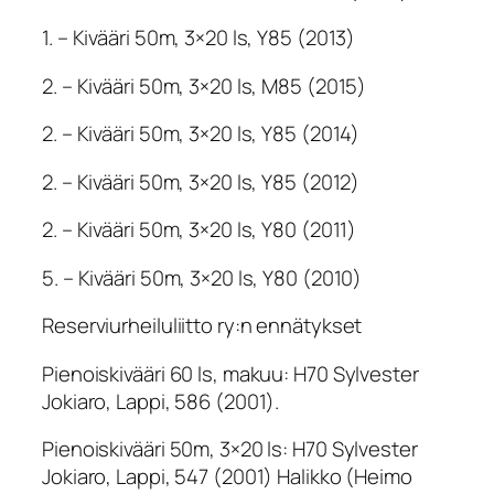
1. – Kivääri 50m, 3×20 ls, Y85 (2013)
2. – Kivääri 50m, 3×20 ls, M85 (2015)
2. – Kivääri 50m, 3×20 ls, Y85 (2014)
2. – Kivääri 50m, 3×20 ls, Y85 (2012)
2. – Kivääri 50m, 3×20 ls, Y80 (2011)
5. – Kivääri 50m, 3×20 ls, Y80 (2010)
Reserviurheiluliitto ry:n ennätykset
Pienoiskivääri 60 ls, makuu: H70 Sylvester
Jokiaro, Lappi, 586 (2001).
Pienoiskivääri 50m, 3×20 ls: H70 Sylvester
Jokiaro, Lappi, 547 (2001) Halikko (Heimo