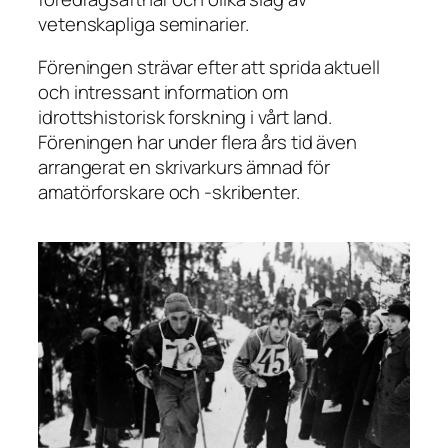
vetenskapliga seminarier.
Föreningen strävar efter att sprida aktuell
och intressant information om
idrottshistorisk forskning i vårt land.
Föreningen har under flera års tid även
arrangerat en skrivarkurs ämnad för
amatörforskare och -skribenter.