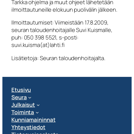
Tarkka ohjelma ja muut ohjeet lähetetään
ilmoittautuneille elokuun puolivälin jälkeen.
Ilmoittautumiset: Viimeistään 17.8.2009,
seuran taloudenhoitajalle Suvi Kuismalle,
puh: 050 398 5521, s-posti:
suvi.kuisma(at)lahti.fi
Lisätietoja: Seuran taloudenhoitajalta.
Etusivu
Seura
Julkaisut
Toiminta
Kunniamaininnat
Yhteystiedot