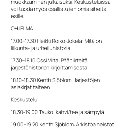
muokkaaminen julkaisuksi. Keskusteluissa
voi tuoda myös osallistujien omia aiheita
esille.
OHJELMA
17.00–17.30 Heikki Roiko-Jokela: Mitä on
liikunta- ja urheiluhistoria
17.30–18.10 Ossi Viita: Pääpiirteitä
järjestöhistorian kirjoittamisesta
18.10-18.30 Kenth Sjöblom: Järjestöjen
asiakirjat talteen
Keskustelu
18.30-19.00 Tauko: kahvi/tee ja sämpylä
19.00–19.20 Kenth Sjöblom: Arkistoaineistot