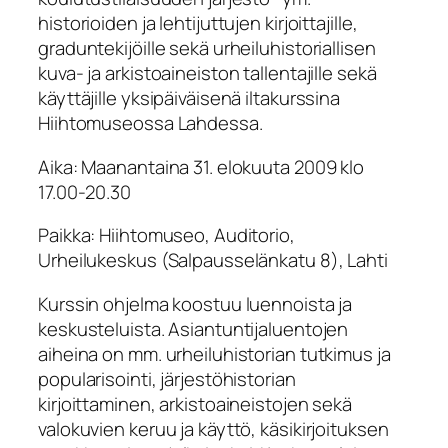
historioiden ja lehtijuttujen kirjoittajille,
graduntekijöille sekä urheiluhistoriallisen
kuva- ja arkistoaineiston tallentajille sekä
käyttäjille yksipäiväisenä iltakurssina
Hiihtomuseossa Lahdessa.
Aika: Maanantaina 31. elokuuta 2009 klo
17.00-20.30
Paikka: Hiihtomuseo, Auditorio,
Urheilukeskus (Salpausselänkatu 8), Lahti
Kurssin ohjelma koostuu luennoista ja
keskusteluista. Asiantuntijaluentojen
aiheina on mm. urheiluhistorian tutkimus ja
popularisointi, järjestöhistorian
kirjoittaminen, arkistoaineistojen sekä
valokuvien keruu ja käyttö, käsikirjoituksen