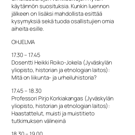
käytännön suosituksia. Kunkin luennon
jälkeen on lisäksi mahdollista esittää
kysymyksiä sekä tuoda osallistujien omia
aiheita esille.
OHJELMA
17.30 – 17.45
Dosentti Heikki Roiko-Jokela (Jyväskylän
yliopisto, historian ja etnologian laitos):
Mitä on liikunta- ja urheiluhistoria?
17.45 – 18.30
Professori Pirjo Korkiakangas (Jyväskylän
yliopisto, historian ja etnologian laitos):
Haastattelut, muisti ja muistitieto
tutkimuksen välineinä
18.30 – 19.00