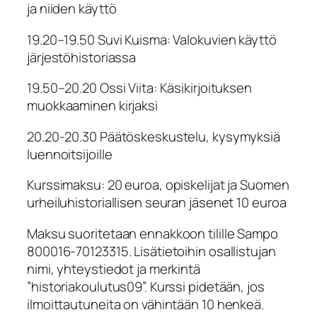
ja niiden käyttö
19.20–19.50 Suvi Kuisma: Valokuvien käyttö
järjestöhistoriassa
19.50–20.20 Ossi Viita: Käsikirjoituksen
muokkaaminen kirjaksi
20.20-20.30 Päätöskeskustelu, kysymyksiä
luennoitsijoille
Kurssimaksu: 20 euroa, opiskelijat ja Suomen
urheiluhistoriallisen seuran jäsenet 10 euroa
Maksu suoritetaan ennakkoon tilille Sampo
800016-70123315. Lisätietoihin osallistujan
nimi, yhteystiedot ja merkintä
”historiakoulutus09”. Kurssi pidetään, jos
ilmoittautuneita on vähintään 10 henkeä.