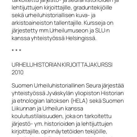
lehtijuttujen kirjoittajille, graduntekijöille
sekä urheiluhistoriallisen kuva- ja
arkistoaineiston tallentajille. Kursseja on
järjestetty mm.Urheilumuseon ja SLU:n
kanssa yhteistyössä Helsingissä.
* * *
URHEILUHISTORIAN KIRJOITTAJAKURSSI
2010
Suomen Urheiluhistoriallinen Seura järjestää
yhteistyössä Jyväskylän yliopiston Historian
ja etnologian laitoksen (HELA) sekä Suomen
Liikunnan ja Urheilun kanssa
koulutustilaisuuden, joka on tarkoitettu
järjestö- ym. historioiden ja lehtijuttujen
kirjoittajille, opinnäytetöiden tekijöille,