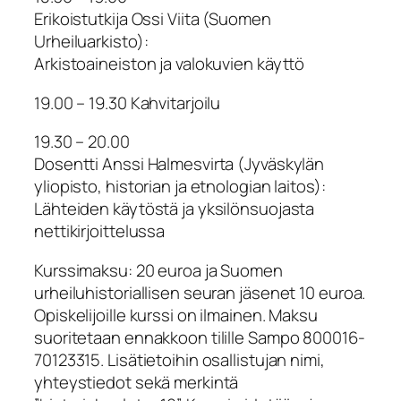
Erikoistutkija Ossi Viita (Suomen
Urheiluarkisto):
Arkistoaineiston ja valokuvien käyttö
19.00 – 19.30 Kahvitarjoilu
19.30 – 20.00
Dosentti Anssi Halmesvirta (Jyväskylän
yliopisto, historian ja etnologian laitos):
Lähteiden käytöstä ja yksilönsuojasta
nettikirjoittelussa
Kurssimaksu: 20 euroa ja Suomen
urheiluhistoriallisen seuran jäsenet 10 euroa.
Opiskelijoille kurssi on ilmainen. Maksu
suoritetaan ennakkoon tilille Sampo 800016-
70123315. Lisätietoihin osallistujan nimi,
yhteystiedot sekä merkintä