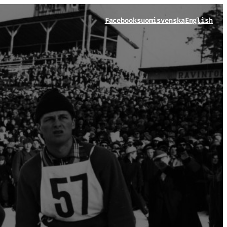
Facebook
suomi
svenska
English