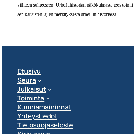
viihteen suhteeseen. Urheiluhistorian näkökulmasta teos toimii 
sen kaltaisten lajien merkityksestä urheilun historiassa.
Etusivu
Seura
Julkaisut
Toiminta
Kunniamaininnat
Yhteystiedot
Tietosuojaseloste