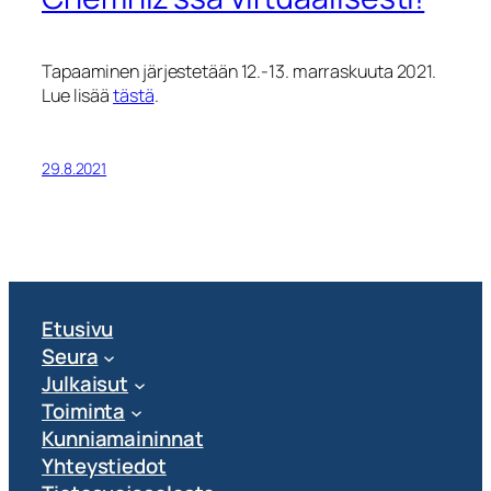
Tapaaminen järjestetään 12.-13. marraskuuta 2021.
Lue lisää
tästä
.
29.8.2021
Etusivu
Seura
Julkaisut
Toiminta
Kunniamaininnat
Yhteystiedot