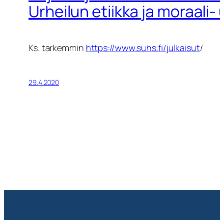
Urheilun etiikka ja moraali
Ks. tarkemmin
https://www.suhs.fi/julkaisut
/
29.4.2020