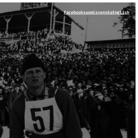
Facebook
suomi
svenska
English