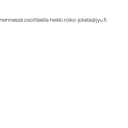
ennessä osoitteella heikki.roiko-jokela@jyu.fi