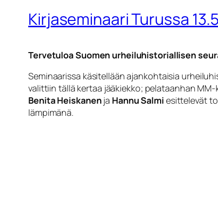
Kirjaseminaari Turussa 13.5
Tervetuloa Suomen urheiluhistoriallisen seur
Seminaarissa käsitellään ajankohtaisia urheiluhist
valittiin tällä kertaa jääkiekko; pelataanhan MM
Benita Heiskanen
ja
Hannu Salmi
esittelevät t
lämpimänä.