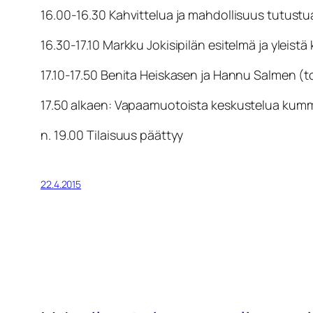
16.00-16.30 Kahvittelua ja mahdollisuus tutustua
16.30-17.10 Markku Jokisipilän esitelmä ja yleist
17.10-17.50 Benita Heiskasen ja Hannu Salmen (to
17.50 alkaen: Vapaamuotoista keskustelua kummas
n. 19.00 Tilaisuus päättyy
22.4.2015