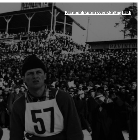
Facebook
suomi
svenska
English