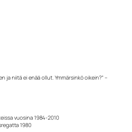
 ja niitä ei enää ollut. Ymmärsinkö oikein?” –
steissa vuosina 1984-2010
usregatta 1980