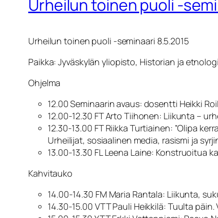
Urheilun toinen puoli -semi
Urheilun toinen puoli -seminaari 8.5.2015
Paikka: Jyväskylän yliopisto, Historian ja etnolog
Ohjelma
12.00 Seminaarin avaus: dosentti Heikki Ro
12.00-12.30 FT Arto Tiihonen: Liikunta – urh
12.30-13.00 FT Riikka Turtiainen: ”Olipa ke
Urheilijat, sosiaalinen media, rasismi ja syrji
13.00-13.30 FL Leena Laine: Konstruoitua k
Kahvitauko
14.00-14.30 FM Maria Rantala: Liikunta, su
14.30-15.00 VTT Pauli Heikkilä: Tuulta päin