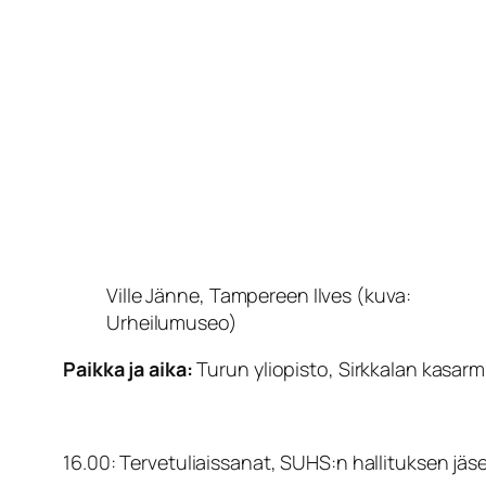
Ville Jänne, Tampereen Ilves (kuva:
Urheilumuseo)
Paikka ja aika:
Turun yliopisto, Sirkkalan kasarm
16.00: Tervetuliaissanat, SUHS:n hallituksen jäs