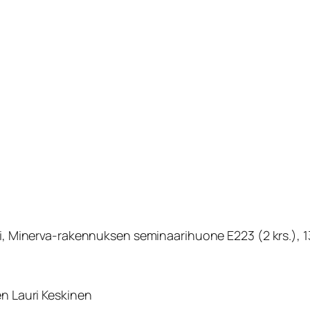
i, Minerva-rakennuksen seminaarihuone E223 (2 krs.), 13
en Lauri Keskinen