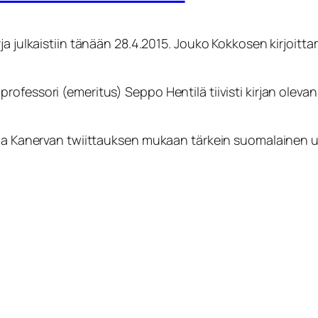
a julkaistiin tänään 28.4.2015. Jouko Kokkosen kirjoittam
rofessori (emeritus) Seppo Hentilä tiivisti kirjan oleva
ha Kanervan twiittauksen mukaan tärkein suomalainen urh