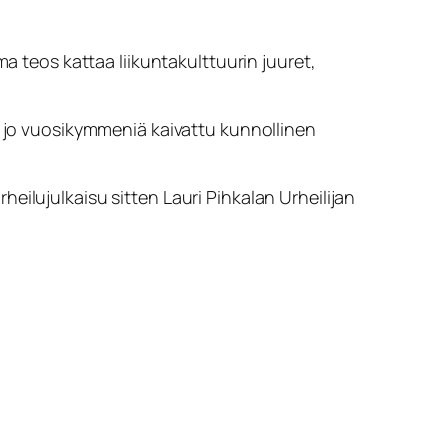
a teos kattaa liikuntakulttuurin juuret,
n jo vuosikymmeniä kaivattu kunnollinen
eilujulkaisu sitten Lauri Pihkalan Urheilijan