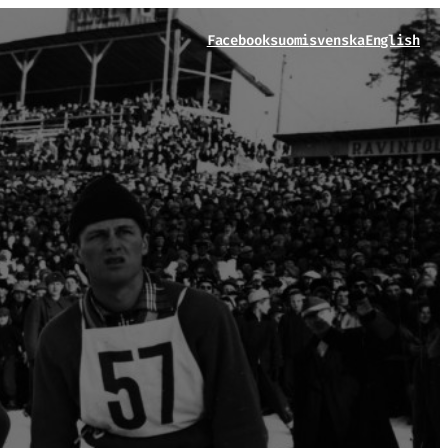
Facebook
suomi
svenska
English