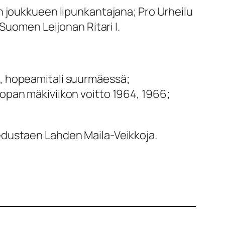
n joukkueen lipunkantajana; Pro Urheilu
Suomen Leijonan Ritari I.
ä, hopeamitali suurmäessä;
opan mäkiviikon voitto 1964, 1966;
edustaen Lahden Maila-Veikkoja.