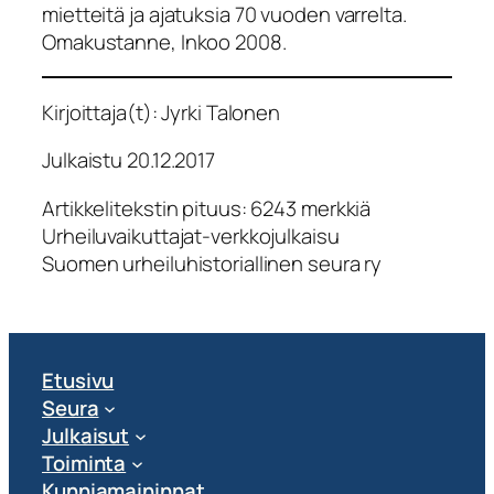
mietteitä ja ajatuksia 70 vuoden varrelta.
Omakustanne, Inkoo 2008.
Kirjoittaja(t): Jyrki Talonen
Julkaistu 20.12.2017
Artikkelitekstin pituus: 6243 merkkiä
Urheiluvaikuttajat-verkkojulkaisu
Suomen urheiluhistoriallinen seura ry
Etusivu
Seura
Julkaisut
Toiminta
Kunniamaininnat