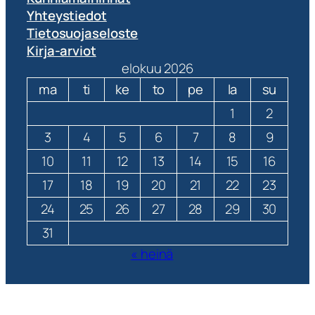
Yhteystiedot
Tietosuojaseloste
Kirja-arviot
elokuu 2026
ma
ti
ke
to
pe
la
su
1
2
3
4
5
6
7
8
9
10
11
12
13
14
15
16
17
18
19
20
21
22
23
24
25
26
27
28
29
30
31
« heinä