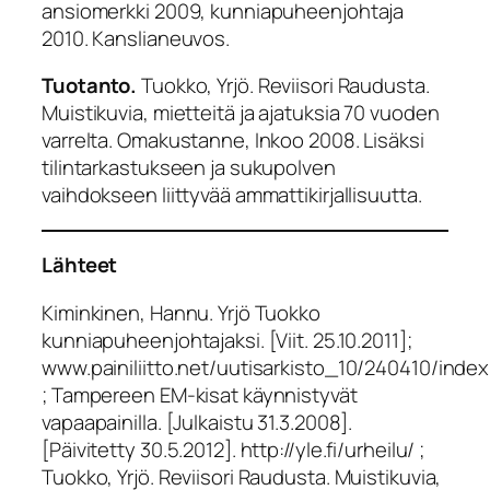
ansiomerkki 2009, kunniapuheenjohtaja
2010. Kanslianeuvos.
Tuotanto.
Tuokko, Yrjö. Reviisori Raudusta.
Muistikuvia, mietteitä ja ajatuksia 70 vuoden
varrelta. Omakustanne, Inkoo 2008. Lisäksi
tilintarkastukseen ja sukupolven
vaihdokseen liittyvää ammattikirjallisuutta.
Lähteet
Kiminkinen, Hannu. Yrjö Tuokko
kunniapuheenjohtajaksi. [Viit. 25.10.2011];
www.painiliitto.net/uutisarkisto_10/240410/inde
; Tampereen EM-kisat käynnistyvät
vapaapainilla. [Julkaistu 31.3.2008].
[Päivitetty 30.5.2012]. http://yle.fi/urheilu/ ;
Tuokko, Yrjö. Reviisori Raudusta. Muistikuvia,