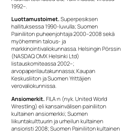
1992–.
Luottamustoimet.
Superpesiksen
hallituksessa 1990-luvulla; Suomen
Painiliiton puheenjohtaja 2000–2008 sekä
myöhemmin talous- ja
markkinointivaliokunnassa. Helsingin Pörssin
(NASDAQ OMX Helsinki Ltd)
listauskomiteassa 2002–;
arvopaperilautakunnassa; Kaupan
Keskusliiton ja Suomen Yrittäjien
verovaliokunnissa.
Ansiomerkit.
FILA:n (nyk. United World
Wrestling) eli kansainvälisen painiliiton
kultainen ansiomerkki; Suomen
liikuntakulttuurin ja urheilun kultainen
ansioristi 2008; Suomen Painiliiton kultainen