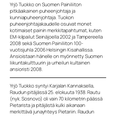
Yrjö Tuokko on Suomen Painiliiton
pitkäaikainen puheenjohtaja ja
kunniapuheenjohtaja. Tuokon
puheenjohtajakaudelle osuivat monet
kotimaiset painin merkkitapahtumat, kuten
EM-kilpailut Seinäjoella 2002 ja Tampereella
2008 sekä Suomen Painiliiton 100-
vuotisjuhla 2006 Helsingin Kisahallissa.
Ansioistaan hänelle on myönnetty Suomen
liikuntakulttuurin ja urheilun kultainen
ansioristi 2008.
Yrjö Tuokko syntyi Karjalan Kannaksella,
Raudun pitäjässä 25. elokuuta 1938. Rautu
(nyk. Sosnovo) oli vain 70 kilometrin päässä
Pietarista ja pitäjästä kulki aikanaan
merkittävä junayhteys Pietariin. Raudun