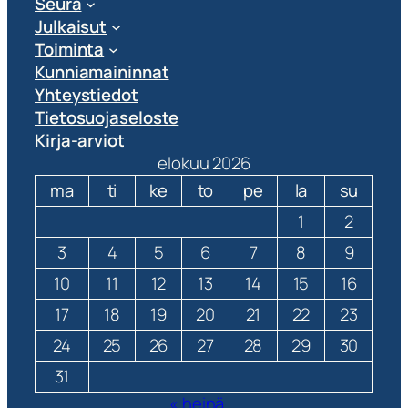
Seura
Julkaisut
Toiminta
Kunniamaininnat
Yhteystiedot
Tietosuojaseloste
Kirja-arviot
elokuu 2026
ma
ti
ke
to
pe
la
su
1
2
3
4
5
6
7
8
9
10
11
12
13
14
15
16
17
18
19
20
21
22
23
24
25
26
27
28
29
30
31
« heinä